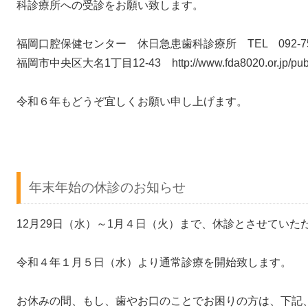
科診療所への受診をお願い致します。
福岡口腔保健センター 休日急患歯科診療所 TEL 092-75
福岡市中央区大名1丁目12-43 http://www.fda8020.or.jp/public
令和６年もどうぞ宜しくお願い申し上げます。
年末年始の休診のお知らせ
12月29日（水）～1月４日（火）まで、休診とさせてい
令和４年１月５日（水）より通常診療を開始致します。
お休みの間、もし、歯やお口のことでお困りの方は、下記