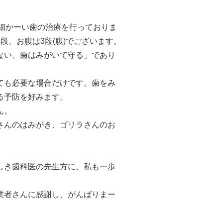
ら、細かーい歯の治療を行っておりま
段、お腹は3段(腹)でございます。
ない、歯はみがいて守る」であり
ても必要な場合だけです。歯をみ
る予防を好みます。
ん。
さんのはみがき、ゴリラさんのお
しき歯科医の先生方に、私も一歩
業者さんに感謝し、がんばりまー