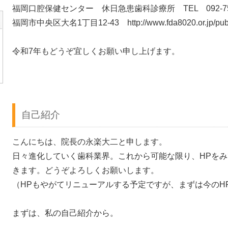
福岡口腔保健センター 休日急患歯科診療所 TEL 092-75
福岡市中央区大名1丁目12-43 http://www.fda8020.or.jp/public
令和7年もどうぞ宜しくお願い申し上げます。
自己紹介
こんにちは、院長の永楽大二と申します。
日々進化していく歯科業界。これから可能な限り、HPを
きます。どうぞよろしくお願いします。
（HPもやがてリニューアルする予定ですが、まずは今のH
まずは、私の自己紹介から。