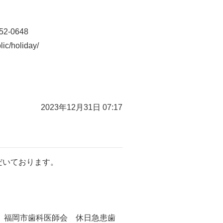
2-0648
/holiday/
2023年12月31日 07:17
ただいております。
、福岡市歯科医師会 休日急患歯