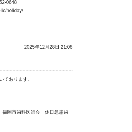
2-0648
/holiday/
2025年12月28日 21:08
ただいております。
、福岡市歯科医師会 休日急患歯