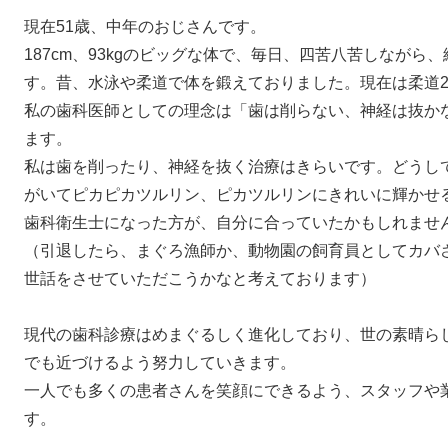
現在51歳、中年のおじさんです。
187cm、93kgのビッグな体で、毎日、四苦八苦しなが
す。昔、水泳や柔道で体を鍛えておりました。現在は柔道2
私の歯科医師としての理念は「歯は削らない、神経は抜か
ます。
私は歯を削ったり、神経を抜く治療はきらいです。どうし
がいてピカピカツルリン、ピカツルリンにきれいに輝かせ
歯科衛生士になった方が、自分に合っていたかもしれませ
（引退したら、まぐろ漁師か、動物園の飼育員としてカバ
世話をさせていただこうかなと考えております）
現代の歯科診療はめまぐるしく進化しており、世の素晴ら
でも近づけるよう努力していきます。
一人でも多くの患者さんを笑顔にできるよう、スタッフや
す。