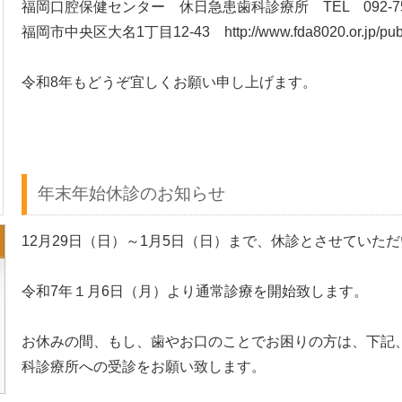
福岡口腔保健センター 休日急患歯科診療所 TEL 092-75
福岡市中央区大名1丁目12-43 http://www.fda8020.or.jp/public
令和8年もどうぞ宜しくお願い申し上げます。
年末年始休診のお知らせ
12月29日（日）～1月5日（日）まで、休診とさせてい
令和7年１月6日（月）より通常診療を開始致します。
お休みの間、もし、歯やお口のことでお困りの方は、下記
科診療所への受診をお願い致します。