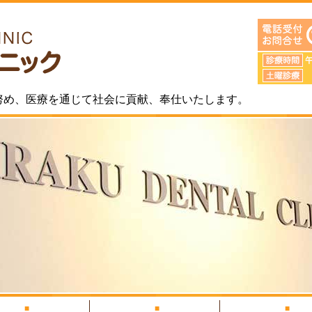
福岡市にある患者様に信頼される医療人を
努め、医療を通じて社会に貢献、奉仕いたします。