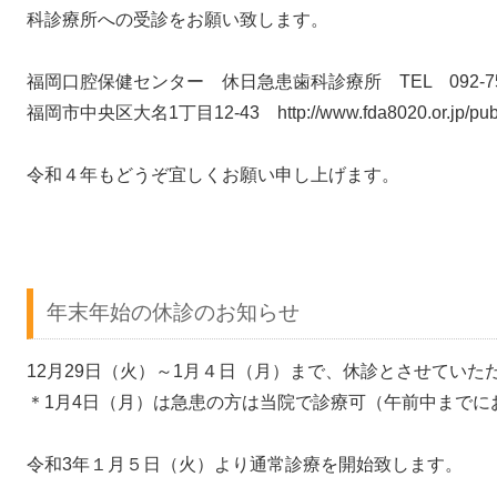
科診療所への受診をお願い致します。
福岡口腔保健センター 休日急患歯科診療所 TEL 092-75
福岡市中央区大名1丁目12-43 http://www.fda8020.or.jp/public
令和４年もどうぞ宜しくお願い申し上げます。
年末年始の休診のお知らせ
12月29日（火）～1月４日（月）まで、休診とさせてい
＊1月4日（月）は急患の方は当院で診療可（午前中までに
令和3年１月５日（火）より通常診療を開始致します。