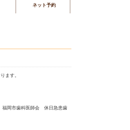
ネット予約
ております。
、福岡市歯科医師会 休日急患歯