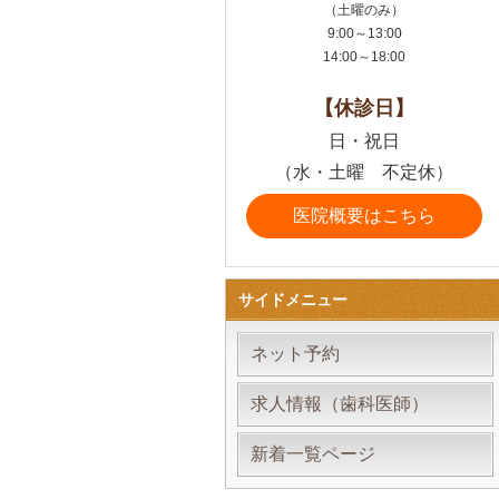
（土曜のみ）
9:00～13:00
14:00～18:00
【休診日】
日・祝日
（水・土曜 不定休）
医院概要はこちら
サイドメニュー
ネット予約
求人情報（歯科医師）
新着一覧ページ